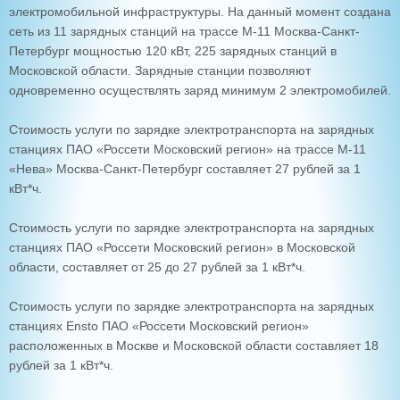
электромобильной инфраструктуры. На данный момент создана
сеть из 11 зарядных станций на трассе М-11 Москва-Санкт-
Петербург мощностью 120 кВт, 225 зарядных станций в
Московской области. Зарядные станции позволяют
одновременно осуществлять заряд минимум 2 электромобилей.
Стоимость услуги по зарядке электротранспорта на зарядных
станциях ПАО «Россети Московский регион» на трассе М-11
«Нева» Москва-Санкт-Петербург составляет 27 рублей за 1
кВт*ч.
Стоимость услуги по зарядке электротранспорта на зарядных
станциях ПАО «Россети Московский регион» в Московской
области, составляет от 25 до 27 рублей за 1 кВт*ч.
Стоимость услуги по зарядке электротранспорта на зарядных
станциях Ensto ПАО «Россети Московский регион»
расположенных в Москве и Московской области составляет 18
рублей за 1 кВт*ч.