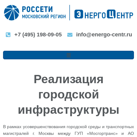
Перейти
к
содержимому
+7 (495) 198-09-05
info@energo-centr.ru
Меню
Реализация
городской
инфраструктуры
В рамках усовершенствования городской среды и транспортных
магистралей г. Москвы между ГУП «Мосгортранс» и АО